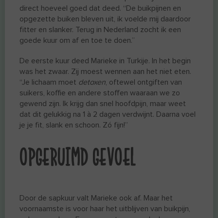
direct hoeveel goed dat deed. “De buikpijnen en
opgezette buiken bleven uit, ik voelde mij daardoor
fitter en slanker. Terug in Nederland zocht ik een
goede kuur om af en toe te doen.”
De eerste kuur deed Marieke in Turkije. In het begin
was het zwaar. Zij moest wennen aan het niet eten.
“Je lichaam moet
detoxen
, oftewel ontgiften van
suikers, koffie en andere stoffen waaraan we zo
gewend zijn. Ik krijg dan snel hoofdpijn, maar weet
dat dit gelukkig na 1 à 2 dagen verdwijnt. Daarna voel
je je fit, slank en schoon. Zó fijn!”
OPGERUIMD GEVOEL
Door de sapkuur valt Marieke ook af. Maar het
voornaamste is voor haar het uitblijven van buikpijn,