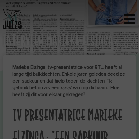
INTERVIEW MARIEKE ELSINGA
Marieke Elsinga, tv-presentatrice voor RTL, heeft al
lange tijd buikklachten. Enkele jaren geleden deed ze
een sapkuur en dat hielp tegen de klachten. “Ik
gebruik het nu als een
reset
van mijn lichaam.” Hoe
heeft zij dit voor elkaar gekregen?
TV PRESENTATRICE MARIEKE
ELZINGA : “EEN SAPKUUR