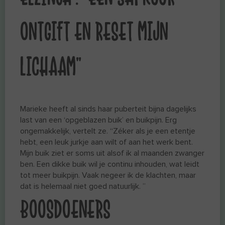
ONTGIFT EN RESET MIJN
LICHAAM”
Marieke heeft al sinds haar puberteit bijna dagelijks
last van een ‘opgeblazen buik’ en buikpijn. Erg
ongemakkelijk, vertelt ze. “Zéker als je een etentje
hebt, een leuk jurkje aan wilt of aan het werk bent.
Mijn buik ziet er soms uit alsof ik al maanden zwanger
ben. Een dikke buik wil je continu inhouden, wat leidt
tot meer buikpijn. Vaak negeer ik de klachten, maar
dat is helemaal niet goed natuurlijk. ”
BOOSDOENERS