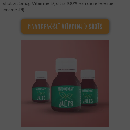
shot zit 5mcg Vitamine D, dit is 100% van de referentie
inname (RI).
MAANDPAKKET VITAMINE D SHOTS