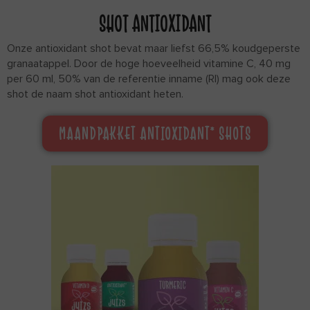
SHOT ANTIOXIDANT
Onze antioxidant shot bevat maar liefst 66,5% koudgeperste
granaatappel. Door de hoge hoeveelheid vitamine C, 40 mg
per 60 ml, 50% van de referentie inname (RI) mag ook deze
shot de naam shot antioxidant heten.
MAANDPAKKET ANTIOXIDANT* SHOTS