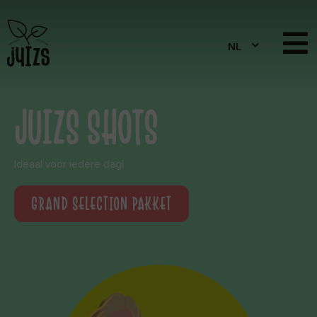
JUIZS SHOTS
Ideaal voor iedere dag!
GRAND SELECTION PAKKET