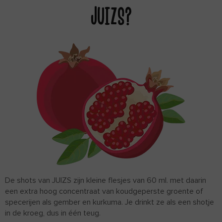
JUIZS?
De shots van JUIZS zijn kleine flesjes van 60 ml. met daarin
een extra hoog concentraat van koudgeperste groente of
specerijen als gember en kurkuma. Je drinkt ze als een shotje
in de kroeg, dus in één teug.