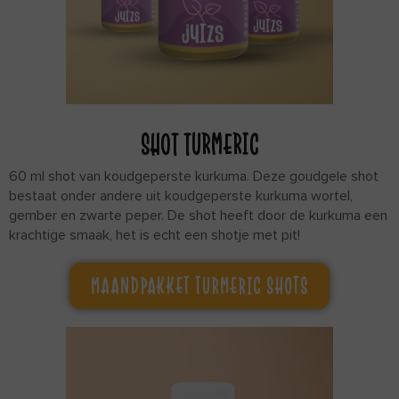
SHOT TURMERIC
60 ml shot van koudgeperste kurkuma. Deze goudgele shot
bestaat onder andere uit koudgeperste kurkuma wortel,
gember en zwarte peper. De shot heeft door de kurkuma een
krachtige smaak, het is echt een shotje met pit!
MAANDPAKKET TURMERIC SHOTS