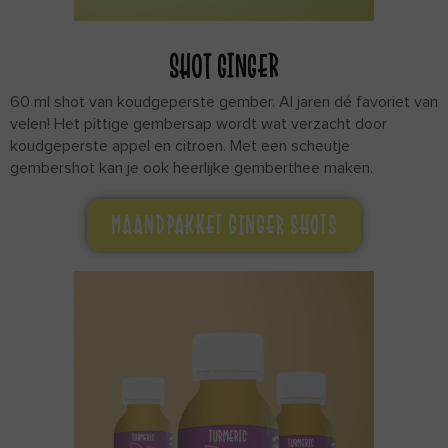
SHOT GINGER
60 ml shot van koudgeperste gember. Al jaren dé favoriet van
velen! Het pittige gembersap wordt wat verzacht door
koudgeperste appel en citroen. Met een scheutje
gembershot kan je ook heerlijke gemberthee maken.
MAANDPAKKET GINGER SHOTS