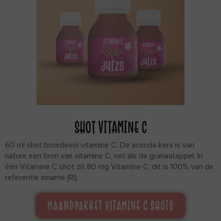
SHOT VITAMINE C
60 ml shot boordevol vitamine C. De acerola kers is van
nature een bron van vitamine C, net als de granaatappel. In
één Vitamine C shot zit 80 mg Vitamine C, dit is 100% van de
referentie inname (RI).
MAANDPAKKET VITAMINE C SHOTS