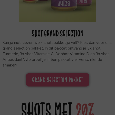
SHOT GRAND SELECTION
Kan je niet kiezen welk shotspakket je wilt? Kies dan voor ons
grand selection pakket. In dit pakket ontvang je 3x shot
Turmeric, 3x shot Vitamine C, 3x shot Vitamine D en 3x shot
Antioxidant*. Zo proef je in één pakket vier verschillende
smaken!
GRAND SELECTION PAKKET
SHOTS MET
20%