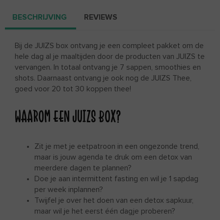
BESCHRIJVING
REVIEWS
Bij de JUIZS box ontvang je een compleet pakket om de
hele dag al je maaltijden door de producten van JUIZS te
vervangen. In totaal ontvang je 7 sappen, smoothies en
shots. Daarnaast ontvang je ook nog de JUIZS Thee,
goed voor 20 tot 30 koppen thee!
WAAROM EEN JUIZS BOX?
Zit je met je eetpatroon in een ongezonde trend,
maar is jouw agenda te druk om een detox van
meerdere dagen te plannen?
Doe je aan intermittent fasting en wil je 1 sapdag
per week inplannen?
Twijfel je over het doen van een detox sapkuur,
maar wil je het eerst één dagje proberen?