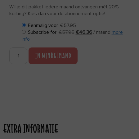
Wil je dit pakket iedere maand ontvangen mét 20%
korting? Kies dan voor de abonnement optie!
Eenmalig voor
€
57.95
Subscribe for
€
57.95
€
46.36
/ maand
more
info
IN WINKELMAND
EXTRA INFORMATIE