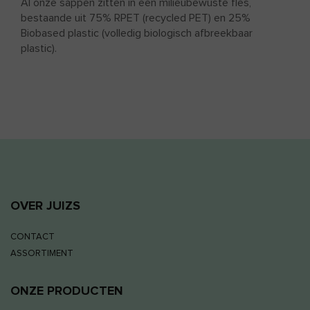
Al onze sappen zitten in een milieubewuste fles,
bestaande uit 75% RPET (recycled PET) en 25%
Biobased plastic (volledig biologisch afbreekbaar
plastic).
OVER JUIZS
CONTACT
ASSORTIMENT
ONZE PRODUCTEN