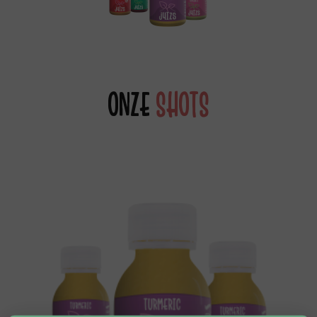
ONZE
SHOTS