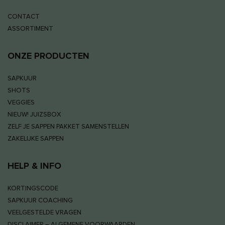
CONTACT
ASSORTIMENT
ONZE PRODUCTEN
SAPKUUR
SHOTS
VEGGIES
NIEUW! JUIZSBOX
ZELF JE SAPPEN PAKKET SAMENSTELLEN
ZAKELIJKE SAPPEN
HELP & INFO
KORTINGSCODE
SAPKUUR COACHING
VEELGESTELDE VRAGEN
DISCLAIMER – ALGEMENE VOORWAARDEN