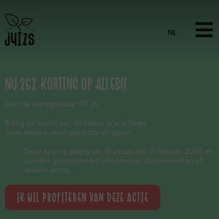
NU 26% KORTING OP ALLES!!
Gebruik kortingscode: FIT26
Breng de kracht van de natuur in je lichaam.
Jouw lekkere reset van body en geest.
Deze actie is geldig van 19 januari t/m 13 februari 2026 en
kan niet gecombineerd worden met abonnementen of
andere acties.
IK WIL PROFITEREN VAN DEZE ACTIE