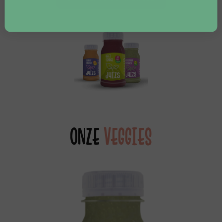
ONZE
VEGGIES