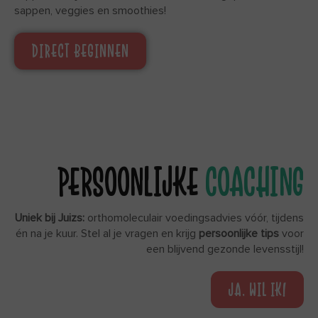
sappen, veggies en smoothies!
DIRECT BEGINNEN
PERSOONLIJKE
COACHING
Uniek bij Juizs:
orthomoleculair voedingsadvies vóór, tijdens
én na je kuur. Stel al je vragen en krijg
persoonlijke tips
voor
een blijvend gezonde levensstijl!
JA, WIL IK!