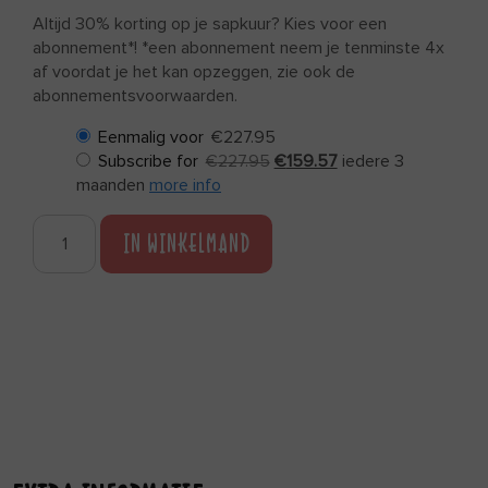
Altijd 30% korting op je sapkuur? Kies voor een
abonnement*! *een abonnement neem je tenminste 4x
af voordat je het kan opzeggen, zie ook de
abonnementsvoorwaarden.
Eenmalig voor
€
227.95
Subscribe for
€
227.95
€
159.57
iedere 3
maanden
more info
IN WINKELMAND