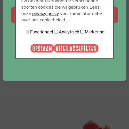
uw bezoek. Hieronder de verschillende
soorten cookies die wij gebruiken. Lees
JA, GRAAG
onze
privacy policy
voor meer informatie
over ons cookiebeleid.
Functioneel
Analytisch
Marketing
NEE, BEDANKT
OPSLAAN
ALLES ACCEPTEREN