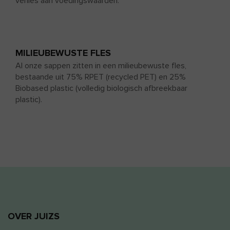
verlies aan voedingswaarden.
MILIEUBEWUSTE FLES
Al onze sappen zitten in een milieubewuste fles,
bestaande uit 75% RPET (recycled PET) en 25%
Biobased plastic (volledig biologisch afbreekbaar
plastic).
OVER JUIZS