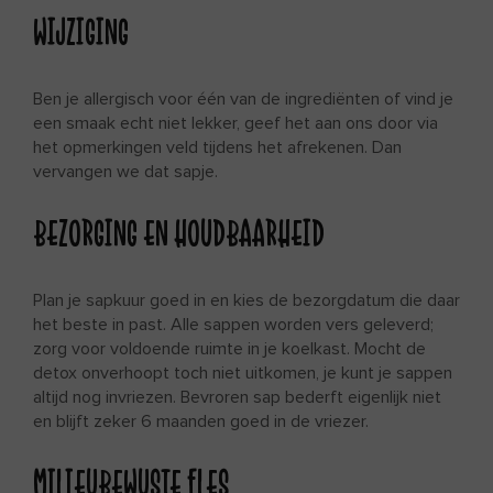
WIJZIGING
Ben je allergisch voor één van de ingrediënten of vind je
een smaak echt niet lekker, geef het aan ons door via
het opmerkingen veld tijdens het afrekenen. Dan
vervangen we dat sapje.
BEZORGING EN HOUDBAARHEID
Plan je sapkuur goed in en kies de bezorgdatum die daar
het beste in past. Alle sappen worden vers geleverd;
zorg voor voldoende ruimte in je koelkast. Mocht de
detox onverhoopt toch niet uitkomen, je kunt je sappen
altijd nog invriezen. Bevroren sap bederft eigenlijk niet
en blijft zeker 6 maanden goed in de vriezer.
MILIEUBEWUSTE FLES