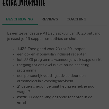
EXTRA INFORMATIE
BESCHRIJVING
REVIEWS
COACHING
Bij een zevendaagse All Day sapkuur van JUIZS ontvang
je naast je 49 sappen, smoothies en shots:
JUIZS Thee goed voor 20 tot 30 koppen
een op- en afbouwplan inclusief recepten
het JUIZS programma wanneer je welk sapje drinkt
toegang tot ons exclusieve online coaching
programma
een persoonlijk voedingsadvies door een
orthomoleculair voedingsadviseur
21 dagen check: hoe gaat het nu en heb je nog
vragen?
extra:
30 dagen lang gezonde recepten in de
email