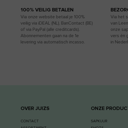
100% VEILIG BETALEN
BEZOR
Via onze website betaal je 100%
Via het 
veilig via iDEAL (NL), BanContact (BE)
van Leen
of via PayPal (alle creditcards).
onze sap
Abonnementen gaan na de 1e
vers én 
levering via automatisch incasso.
in Neder
OVER JUIZS
ONZE PRODUC
CONTACT
SAPKUUR