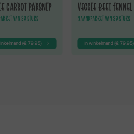
IE CARROT PARSNIP
VEGGIE BEET FENNEL
AKKET VAN 30 STUKS
MAANDPAKKET VAN 30 STUKS
winkelmand (€ 79,95)
in winkelmand (€ 79,95