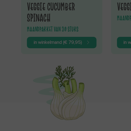
VEGGIE CUCUMBER
VEGG
SPINACH
MAANDP
MAANDPAKKET VAN 30 STUKS
in winkelmand (€ 79,95)
in 