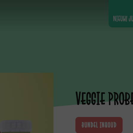
NIEUW! J
VEGGIE PROB
BUNDEL INHOUD