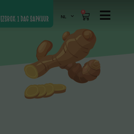
0
UIZSBOX: 1 DAG SAPKUUR