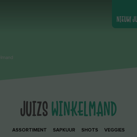
NIEUW! J
elmand
JUIZS
WINKELMAND
ASSORTIMENT
SAPKUUR
SHOTS
VEGGIES