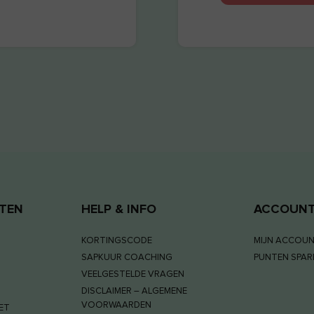
TEN
HELP & INFO
ACCOUN
KORTINGSCODE
MIJN ACCOU
SAPKUUR COACHING
PUNTEN SPARE
VEELGESTELDE VRAGEN
DISCLAIMER – ALGEMENE
VOORWAARDEN
KET