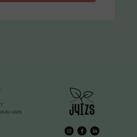
T
NT
N BIJ JUIZS