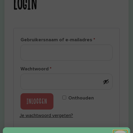
LOGIN
Gebruikersnaam of e-mailadres
*
Wachtwoord
*
Onthouden
INLOGGEN
Je wachtwoord vergeten?