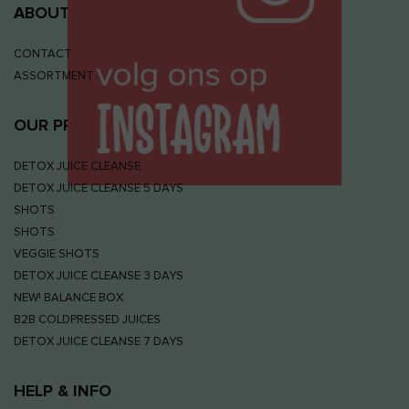
ABOUT JUIZS
CONTACT
ASSORTMENT
OUR PRODUCTS
DETOX JUICE CLEANSE
DETOX JUICE CLEANSE 5 DAYS
SHOTS
SHOTS
VEGGIE SHOTS
DETOX JUICE CLEANSE 3 DAYS
NEW! BALANCE BOX
B2B COLDPRESSED JUICES
DETOX JUICE CLEANSE 7 DAYS
HELP & INFO