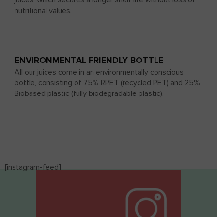
nutritional values.
ENVIRONMENTAL FRIENDLY BOTTLE
All our juices come in an environmentally conscious
bottle, consisting of 75% RPET (recycled PET) and 25%
Biobased plastic (fully biodegradable plastic).
[instagram-feed]