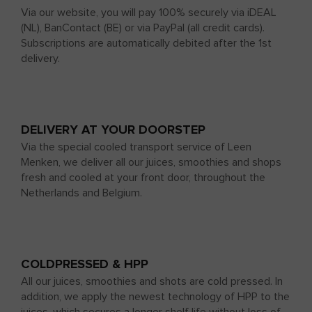
Via our website, you will pay 100% securely via iDEAL
(NL), BanContact (BE) or via PayPal (all credit cards).
Subscriptions are automatically debited after the 1st
delivery.
DELIVERY AT YOUR DOORSTEP
Via the special cooled transport service of Leen
Menken, we deliver all our juices, smoothies and shops
fresh and cooled at your front door, throughout the
Netherlands and Belgium.
COLDPRESSED & HPP
All our juices, smoothies and shots are cold pressed. In
addition, we apply the newest technology of HPP to the
juices, which secures a longer shelf life without loss of