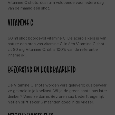
Vitamine C shots, dus ruim voldoende voor iedere dag
van de maand één shot.
VITAMINE C
60 ml shot boordevol vitamine C. De acerola kers is van
nature een bron van vitamine C. In één Vitamine C shot
zit 80 mg Vitamine C, dit is 100% van de referentie
inname (RI).
BEZORGING EN HOUDBAARHEID
De Vitamine C shots worden vers geleverd; dus bewaar
ze gekoeld in je koelkast. Wil je de green shots pas later
drinken? Vries ze dan in. Bevroren sap bederft eigenlijk
niet en blijft zeker 6 maanden goed in de vriezer.